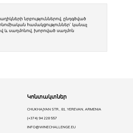
աղիկների նրբություններով, ընդգծված
ոնոմիական համակցություններ` կանաչ
վ և սաղմոնով, խորոված սաղմոն
Կոնտակտներ
CHUKHAJYAN STR., 81, YEREVAN, ARMENIA
(+374) 94 228 557
INFO@WINECHALLENGE.EU