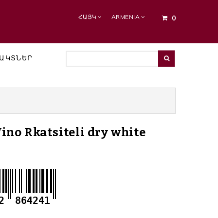
ՀԱՅԿ
ARMENIA
0
ԱԿՏՆԵՐ
no Rkatsiteli dry white
2
864241