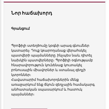
Նոր հաճախորդ
Գրանցում
Պրոֆիլի ստեղծումը կօգնի արագ գնումներ
կատարել։ Դուք կkարողանաք վերահսկել
պատվերի պայմանները, ինչպես նաև դիտել
նախկին պատվերները։ Պրոֆիլի օգնությամբ
հնարավորություն կունենաք կուտակել
բոնուսային միավորներ և ստանալ զեղչի
կտրոններ։
Հավատարիմ հաճախորդներին մենք
առաջարկում ենք ճկուն զեղչային համակարգ,
անհատական սպասարկում և հատուկ
պայմաններ։