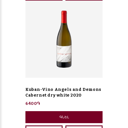
Kuban-Vino Angels and Demons
Cabernet dry white 2020
6400֏
ԳՆԵԼ