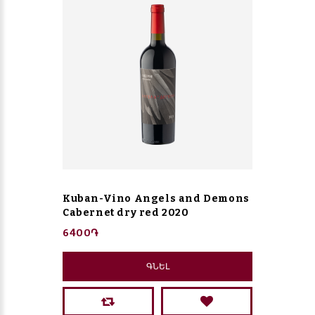
Kuban-Vino Angels and Demons
Cabernet dry red 2020
6400֏
ԳՆԵԼ