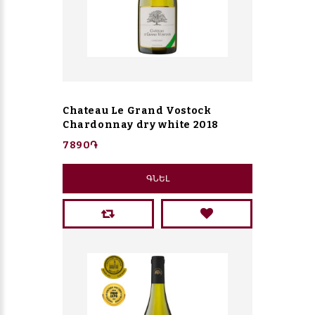
Chateau Le Grand Vostock
Chardonnay dry white 2018
7890֏
ԳՆԵԼ