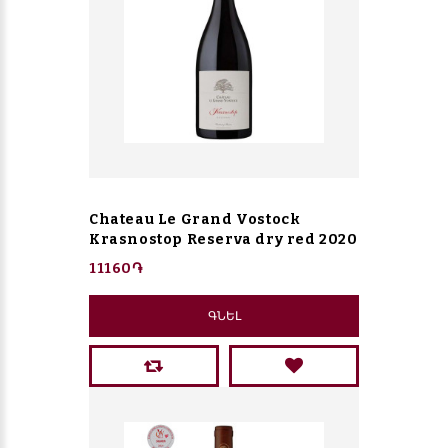
Chateau Le Grand Vostock
Krasnostop Reserva dry red 2020
11160֏
ԳՆԵԼ