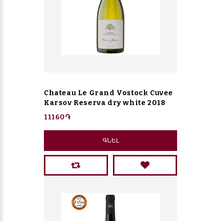
Chateau Le Grand Vostock Cuvee
Karsov Reserva dry white 2018
11160֏
ԳՆԵԼ