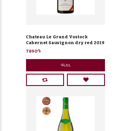
Chateau Le Grand Vostock
Cabernet Sauvignon dry red 2019
7890֏
ԳՆԵԼ