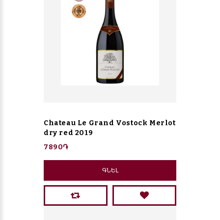
Chateau Le Grand Vostock Merlot
dry red 2019
7890֏
ԳՆԵԼ