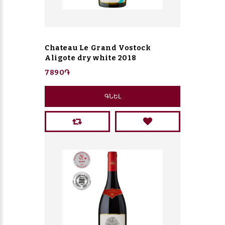
Chateau Le Grand Vostock
Aligote dry white 2018
7890֏
ԳՆԵԼ