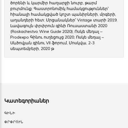
ծորենի և կարմիր հաղարջի նուրբ, թարմ
բուրմունք: Գաստրոնոմիկ համակցություններ՝
հիանալի համակցված կոշտ պանիրների, մրգերի,
աղանդերի հետ: Մրցանակներ՝ Vintage տարի 2019.
Լավագույն փրփրուն գինի Ռուսաստանի 2020
(Roskachestvo Wine Guide 2020); Ոսկե մեդալ –
Prodexpo Գինու ուղեցույց 2020; Ոսկե մեդալ –
Սևծովյան գինու VII ֆորում, Մոսկվա, 2-3
սեպտեմբերի, 2020 թ
Կատեգորիաներ
ԳԻՆԻ
ՓՐՓՐՈՒՆ