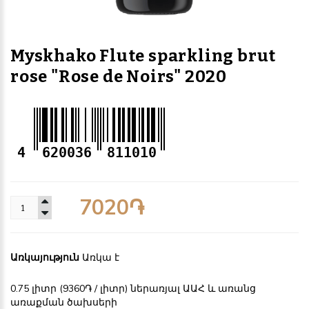
Myskhako Flute sparkling brut
rose "Rose de Noirs" 2020
4
620036
811010
7020֏
Առկայություն
Առկա է
0.75 լիտր (9360֏ / լիտր) ներառյալ ԱԱՀ և առանց
առաքման ծախսերի