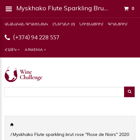
Myskhako Flute Sparkling Brut Rose "Rose De Noirs" 2020
0
ԱՆՁՆԱԿԱՆ ԳՐԱՍԵՆՅԱԿ
ԸՆՏՐԱՆԻ (0)
ՆՈՒՅՆԱՑՈՒՄ
ԳՐԱՆՑՈՒՄ
(+374) 94 228 557
ՀԱՅԿ
ARMENIA
Myskhako Flute sparkling brut rose "Rose de Noirs" 2020