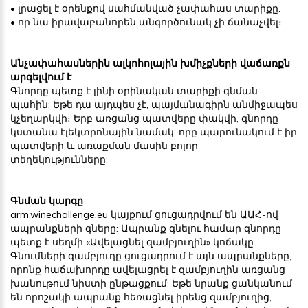
• լրացել է օրենքով սահմանված չափահաս տարիքը.
• որ նա իրավաբանորեն անգործունակ չի ճանաչվել։
Անչափահասներին ալկոհոլային խմիչքների վաճառքն
արգելվում է
Գնորդը պետք է լինի օրինական տարիքի գնման
պահին: Եթե դա այդպես չէ, պայմանագիրն անմիջապես
կչեղարկվի։ Երբ առցանց պատվերը փակվի, գնորդը
կստանա էլեկտրոնային նամակ, որը պարունակում է իր
պատվերի և առաքման մասին բոլոր
տեղեկությունները:
Գնման կարգը
arm.winechallenge.eu կայքում ցուցադրվում են ԱԱՀ-ով
ապրանքների գները: Ապրանք գնելու համար գնորդը
պետք է սեղմի «Ավելացնել զամբյուղին» կոճակը:
Գնումների զամբյուղը ցուցադրում է այն ապրանքները,
որոնք հաճախորդը ավելացրել է զամբյուղին առցանց
խանութում նիստի ընթացքում: Եթե նրանք ցանկանում
են որոշակի ապրանք հեռացնել իրենց զամբյուղից,