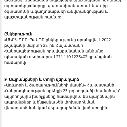
օգտատերը/գնորդը պատասխանատու է նաև իր
օգտանունի և գաղտնաբառի անվտանգության և
պաշտպանության համար:
Ընկերություն
«ՄԵՐԿ ԳՐՈՒՊ» ՍՊԸ ընկերությունը գրանցվել է 2022
թվականի մարտի 22-ին Հայաստանի
Հանրապետության իրավաբանական անձանց
պետական ռեգիստրում 271.110.1225402 գրանցման
համարով։
9. Ապրանքների և փողի վերադարձ
«Առևտրի և ծառայությունների մասին» Հայաստանի
Հանրապետության օրենքի 23-րդ հոդվածի համաձայն՝
ալկոհոլային խմիչքները համարվում են պարենային
ապրանքներ և ենթակա չեն փոխարինման,
վերադարձման կամ վերադարձման վաճառողին։