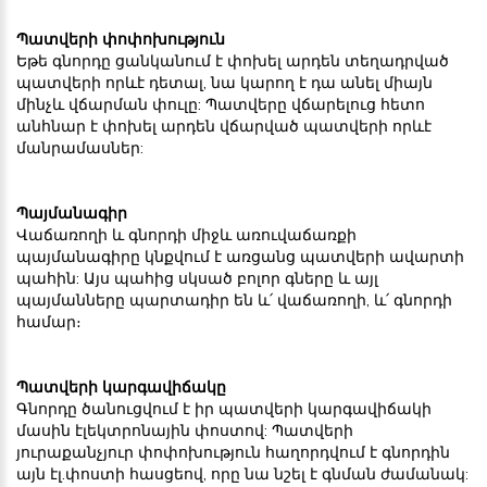
Պատվերի փոփոխություն
Եթե գնորդը ցանկանում է փոխել արդեն տեղադրված
պատվերի որևէ դետալ, նա կարող է դա անել միայն
մինչև վճարման փուլը: Պատվերը վճարելուց հետո
անհնար է փոխել արդեն վճարված պատվերի որևէ
մանրամասներ:
Պայմանագիր
Վաճառողի և գնորդի միջև առուվաճառքի
պայմանագիրը կնքվում է առցանց պատվերի ավարտի
պահին: Այս պահից սկսած բոլոր գները և այլ
պայմանները պարտադիր են և՛ վաճառողի, և՛ գնորդի
համար։
Պատվերի կարգավիճակը
Գնորդը ծանուցվում է իր պատվերի կարգավիճակի
մասին էլեկտրոնային փոստով: Պատվերի
յուրաքանչյուր փոփոխություն հաղորդվում է գնորդին
այն էլ.փոստի հասցեով, որը նա նշել է գնման ժամանակ: