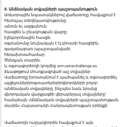
8. Անձնական տվյալների պաշտպանություն
Առևտրային նպատակներով վաճառողը հավաքում է
հետևյալ տեղեկատվությունը.
անուն եւ ազգանուն;
հասցեն և բնակության վայրը;
Էլեկտրոնային հասցե;
օգտանունը նույնական է էլ.փոստի հասցեին;
գաղտնաբառ (պաշտպանված);
հեռախոսահամար;
Ծննդյան տարին;
և օգտագործողի կողմից arm.winechallenge.eu
ձևաթղթում մուտքագրված այլ տվյալներ
Վաճառողը խոստանում է պահպանել և օգտագործել
այցելուների/օգտատերերի/գնորդների բոլոր
անձնական տվյալները, ինչպես նաև նրանց
գնորդական վարքագծի վերաբերյալ տվյալները՝
համաձայն «Անձնական տվյալների պաշտպանության
մասին» Հայաստանի Հանրապետության օրենքի:
Վաճառողն ուղղակիորեն հավաքում է այն