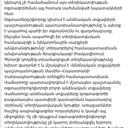
կերպով չի համաձայնում այս տեղեկատվության
օգտագործման այլ հստակ սահմանված նպատակների
հետ:
Օգտատերը/գնորդը կիսում է անձնական տվյալների
պաշտպանության պատասխանատվությունը և պետք
է ապահով պահի իր օգտանունն ու գաղտնաբառը,
ինչպես նաև ապահովի իր տեղեկատվական
համակարգի և էլեկտրոնային սարքերի
անվտանգությունը՝ տեղադրելով համապատասխան
անվտանգության ծրագրակազմ (հակավիրուս):
Գնորդի կողմից տրամադրված տեղեկատվությունը
խիստ գաղտնի է և մշակվում է «Անձնական տվյալների
պաշտպանության մասին» Հայաստանի
Հանրապետության օրենքին համապատասխան:
Վաճառողը պարտավորվում է մշտապես պաշտպանել
օգտատիրոջ/գնորդի բոլոր անձնական տվյալները:
Վաճառողը անձնական տվյալները կօգտագործի
բացառապես պատվերի կատարման նպատակով
(օրինակ՝ տեղեկատվական նյութեր, առաջարկներ,
հաշիվ-ապրանքագրեր ուղարկելու) և կապի այլ
միջոցներ: Ոչ մի դեպքում օգտագործողի/գնորդի
տեղեկատվությունը չի կարող փոխանցվել երրորդ
անձանց: Անձնական տվյալները պաշտպանելու համար