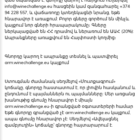
info@winechallenge.eu
հասցեին կամ զանգահարել +374
94 228 557, և վաճառողը կտեղեկացնի նրանց, եթե
հնարավոր է առաքում: Բոլոր գները գործում են մինչև
կայքում նոր գների հրապարակումը։ Գները
ներկայացված են ՀՀ դրամով և ներառում են ԱԱՀ (20%):
Ապրանքները առաքվում են Հայփոստի կողմից։
Գնորդը կարող է ապրանքը տեսնել և պատվիրել
arm.winechallenge.eu կայքում
Ստուգման ժամանակ սեղմելով «Մուտքագրում»
կոճակը, գնորդը հաստատում է, որ լիովին հասկանում և
ընդունում է պայմաններն ու պայմանները: Մեր առցանց
խանութից գնումը հնարավոր է միայն
arm.winechallenge.eu-ի գրանցված օգտատերերի համար
Եթե գնորդը գրանցված չէ arm.winechallenge.eu կայքում,
ապա գնումը հնարավոր չէ: Սեղմելով «Ավելացնել
զամբյուղին» կոճակը՝ գնորդը հայտարարում է.