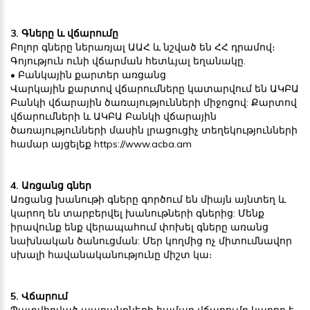
3. Գները և վճարումը
Բոլոր գները ներառյալ ԱԱՀ և նշված են ՀՀ դրամով։
Գոյություն ունի վճարման հետևյալ եղանակը.
• Բանկային քարտեր առցանց
Վարկային քարտով վճարումները կատարվում են ԱԿԲԱ
Բանկի վճարային ծառայությունների միջոցով: Քարտով
վճարումների և ԱԿԲԱ Բանկի վճարային
ծառայությունների մասին լրացուցիչ տեղեկությունների
համար այցելեք https://www.acba.am
4. Առցանց գներ
Առցանց խանութի գները գործում են միայն այնտեղ և
կարող են տարբերվել խանութների գներից: Մենք
իրավունք ենք վերապահում փոխել գները առանց
նախնական ծանուցման: Մեր կողմից ոչ միտումնավոր
սխալի հավանականությունը միշտ կա։
5. Վճարում
Պատվիրված ապրանքների համար վճարումը կարող է