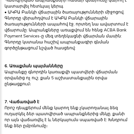
կատարվել հետևյալ կերպ.
• ԱԿԲԱ Բանկի վճարային ծառայությունների միջոցով.
Գնորդը վերահղվում է ԱԿԲԱ Բանկի վճարային
ծառայությունների ապահով էջ, որտեղ նա ավարտում է
վճարումը: Ապրանքները առաքվում են հենց ACBA Bank
Payment Services-ը մեզ տեղեկացնի վճարման մասին:
Գնորդը կստանա հաշիվ ապրանքագիր գնման
գործընթացում նշված հասցեով:
6. Առաքման պայմանները
Ապրանքը գնորդին կառաքվի պատվերի վճարման
օրվանից ոչ ուշ, քան 5 աշխատանքային օրվա
ընթացքում։
7. Վաճառված է
Որոշ դեպքերում մենք կարող ենք չկարողանալ ձեզ
ուղարկել ձեր պատվիրած ապրանքներից մեկը, քանի
որ այն վաճառվել է և ներկայումս սպառված է: Խնդրում
ենք ձեր ըմբռնումը։