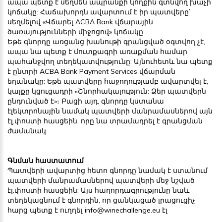
ապա պետք է սեղմեն ապրանքի կողքին գտնվող խաչի
կոճակը: Հաճախորդն ավարտում է իր պատվերը՝
սեղմելով «Վճարել ACBA Bank վճարային
ծառայությունների միջոցով» կոճակը:
Եթե գնորդը առցանց խանութի գրանցված օգտվող չէ,
ապա նա պետք է մուտքագրի առաքման համար
պահանջվող տեղեկատվությունը: Այնուհետև նա պետք
է ընտրի ACBA Bank Payment Services վճարման
եղանակը: Եթե պատվերը հաջողությամբ ավարտվել է,
կայքը կցուցադրի «Շնորհակալություն: Ձեր պատվերն
ընդունված է»։ Բացի այդ, գնորդը կստանա
էլեկտրոնային նամակ պատվերի մանրամասներով այն
էլ.փոստի հասցեին, որը նա տրամադրել է գրանցման
ժամանակ:
Գնման հաստատում
Պատվերի ավարտից հետո գնորդը նամակ է ստանում
պատվերի մանրամասներով պատվերի մեջ նշված
էլ.փոստի հասցեին: Այս հաղորդագրությունը նաև
տեղեկացնում է գնորդին, որ ցանկացած լրացուցիչ
հարց պետք է ուղղել
info@winechallenge.eu
էլ